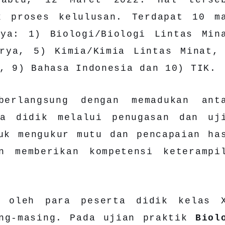
k proses kelulusan. Terdapat 10 m
nya: 1) Biologi/Biologi Lintas Min
rya, 5) Kimia/Kimia Lintas Minat,
, 9) Bahasa Indonesia dan 10) TIK.
berlangsung dengan memadukan ant
ta didik melalui penugasan dan uj
uk mengukur mutu dan pencapaian ha
n memberikan kompetensi keterampi
n oleh para peserta didik kelas 
ing-masing. Pada ujian praktik
Biol