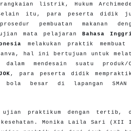
rangkaian listrik, Hukum Archimed
Selain itu, para peserta didik j
prosedur pembuatan makanan deng
 ujian mata pelajaran
Bahasa Inggr
onesia
melakukan praktik membuat
Canva, hal ini bertujuan untuk mela
s dalam mendesain suatu produk/
JOK
, para peserta didik memprakti
n bola besar di lapangan SMAN
 ujian praktikum dengan tertib, 
 kesehatan. Monika Laila Sari (XII 