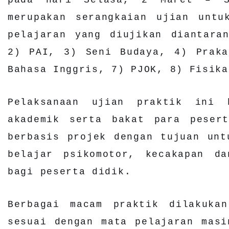
merupakan serangkaian ujian untu
pelajaran yang diujikan diantara
2) PAI, 3) Seni Budaya, 4) Praka
Bahasa Inggris, 7) PJOK, 8) Fisika
Pelaksanaan ujian praktik ini 
akademik serta bakat para peser
berbasis projek dengan tujuan unt
belajar psikomotor, kecakapan da
bagi peserta didik.
Berbagai macam praktik dilakuka
sesuai dengan mata pelajaran mas