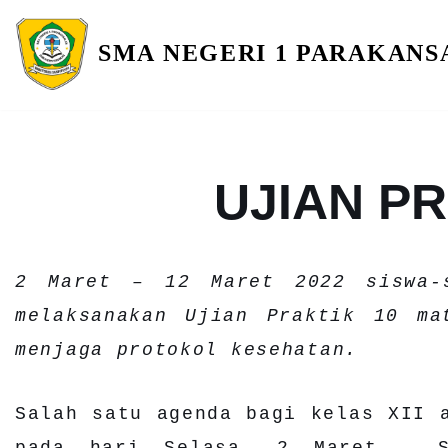
SMA NEGERI 1 PARAKAN
Skip
to
content
UJIAN PR
2 Maret – 12 Maret 2022 siswa-
melaksanakan Ujian Praktik 10 ma
menjaga protokol kesehatan.
Salah satu agenda bagi kelas XII 
pada hari Selasa, 2 Maret – S