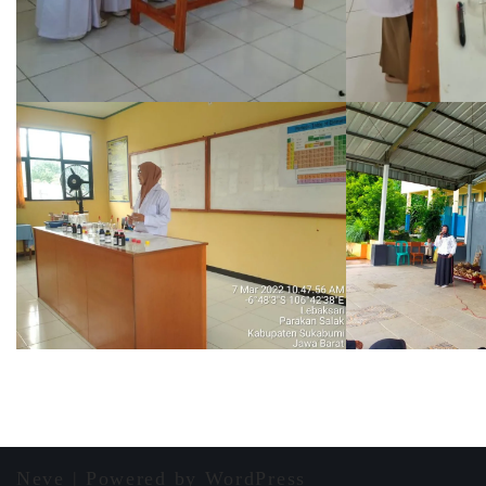
Neve
| Powered by
WordPress