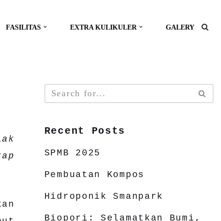
FASILITAS
EXTRA KULIKULER
GALERY
Recent Posts
lak
SPMB 2025
tap
Pembuatan Kompos
Hidroponik Smanpark
kan
Biopori: Selamatkan Bumi,
but