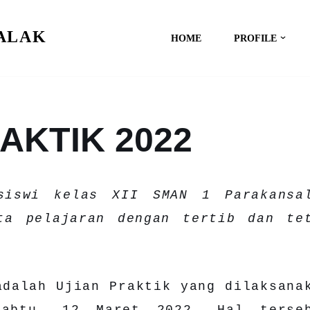
SALAK
HOME
PROFILE
AKTIK 2022
siswi kelas XII SMAN 1 Parakansa
ta pelajaran dengan tertib dan te
adalah Ujian Praktik yang dilaksana
abtu, 12 Maret 2022. Hal terse