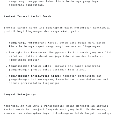
mengurangi penggunaan bahan kimia berbahaya yang dapat
mencemari lingkungan.
Manfaat Inovasi Karbol Sereh
Inovasi karbol sereh ini diharapkan dapat memberikan kontribusi
positif bagi lingkungan dan masyarakat, yaitu:
Mengurangi Pencemaran:
Karbol sereh yang bebas dari bahan
kimia berbahaya dapat mengurangi pencemaran lingkungan.
Meningkatkan Kesehatan:
Penggunaan karbol sereh yang memiliki
sifat antibakteri dapat menjaga kebersihan dan kesehatan
lingkungan sekitar.
Menghasilkan Produk Lokal:
Inovasi ini dapat mendorong
pengembangan produk lokal berbahan baku alami.
Meningkatkan Kreativitas Siswa:
Kegiatan penelitian dan
pengembangan ini merangsang kreativitas siswa dalam mencari
solusi permasalahan lingkungan.
Langkah Selanjutnya
Keberhasilan KIR SMAN 1 Parakansalak dalam menciptakan inovasi
karbol sereh ini menjadi langkah awal yang baik. Ke depannya,
inovasi ini diharapkan dapat dikembangkan lebih lanjut, misalnya