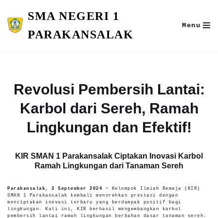
SMA NEGERI 1
Skip
Menu
to
PARAKANSALAK
content
Revolusi Pembersih Lantai:
Karbol dari Sereh, Ramah
Lingkungan dan Efektif!
KIR SMAN 1 Parakansalak Ciptakan Inovasi Karbol
Ramah Lingkungan dari Tanaman Sereh
Parakansalak, 2 September 2024 –
Kelompok Ilmiah Remaja (KIR)
SMAN 1 Parakansalak kembali menorehkan prestasi dengan
menciptakan inovasi terbaru yang berdampak positif bagi
lingkungan. Kali ini, KIR berhasil mengembangkan karbol
pembersih lantai ramah lingkungan berbahan dasar tanaman sereh.