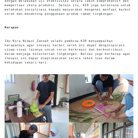
dengan melakukan uji efektivitas secara lebih komprehensif dan
memperluas skala produksi. Selain itu, KIR juga berencana untuk
melakukan sosialisasi kepada masyarakat mengenai manfaat karbol
sereh dan mendorong penggunaan produk ramah lingkungan.
Harapan
Ibu Nira Nidaul Zannah selaku pembina KIR menyampaikan
harapannya agar inovasi karbol sereh ini dapat menginspirasi
siswa-siswi lainnya untuk terus berkreasi dan berkontribusi
dalam menjaga kelestarian lingkungan. Beliau juga berharap agar
inovasi ini dapat diaplikasikan secara lebih luas dalam
kehidupan sehari-hari.