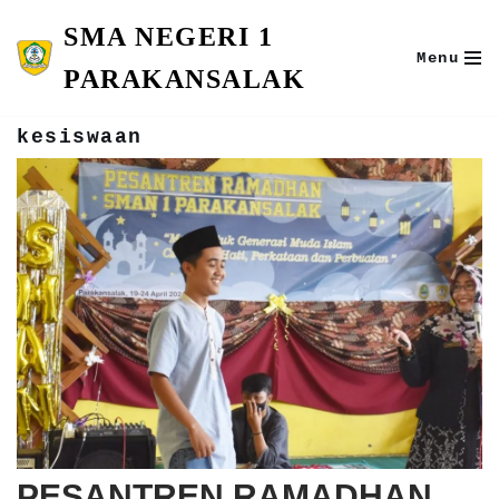
SMA NEGERI 1
Skip
Menu
to
PARAKANSALAK
content
kesiswaan
PESANTREN RAMADHAN