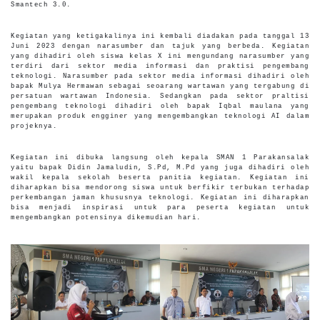
Smantech 3.0.
Kegiatan yang ketigakalinya ini kembali diadakan pada tanggal 13
Juni 2023 dengan narasumber dan tajuk yang berbeda. Kegiatan
yang dihadiri oleh siswa kelas X ini mengundang narasumber yang
terdiri dari sektor media informasi dan praktisi pengembang
teknologi. Narasumber pada sektor media informasi dihadiri oleh
bapak Mulya Hermawan sebagai seoarang wartawan yang tergabung di
persatuan wartawan Indonesia. Sedangkan pada sektor praltisi
pengembang teknologi dihadiri oleh bapak Iqbal maulana yang
merupakan produk engginer yang mengembangkan teknologi AI dalam
projeknya.
Kegiatan ini dibuka langsung oleh kepala SMAN 1 Parakansalak
yaitu bapak Didin Jamaludin, S.Pd, M.Pd yang juga dihadiri oleh
wakil kepala sekolah beserta panitia kegiatan. Kegiatan ini
diharapkan bisa mendorong siswa untuk berfikir terbukan terhadap
perkembangan jaman khususnya teknologi. Kegiatan ini diharapkan
bisa menjadi inspirasi untuk para peserta kegiatan untuk
mengembangkan potensinya dikemudian hari.