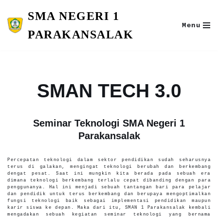
SMA NEGERI 1
Skip
Menu
to
PARAKANSALAK
content
SMAN TECH 3.0
Seminar Teknologi SMA Negeri 1
Parakansalak
Percepatan teknologi dalam sektor pendidikan sudah seharusnya
terus di galakan, mengingat teknologi berubah dan berkembang
dengat pesat. Saat ini mungkin kita berada pada sebuah era
dimana teknologi berkembang terlalu cepat dibanding dengan para
penggunanya. Hal ini menjadi sebuah tantangan bari para pelajar
dan pendidik untuk terus berkembang dan berupaya mengoptimalkan
fungsi teknologi baik sebagai implementasi pendidikan maupun
karir siswa ke depan. Maka dari itu, SMAN 1 Parakansalak kembali
mengadakan sebuah kegiatan seminar teknologi yang bernama