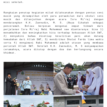
misi sekolah.
Rangkaian penutup kegiatan milad dilaksanakan dengan pentas seni
musik yang ditampilkan oleh para perwakilan dari ekskul seni
musik dan dilanjutkan dengan acara Isra Mi’raj dengan
mendatangkan K.H. Zaenudin, M. S. (Buya Cikakak sebagai
penceramah. Beliau berpesan mengenai empat hikmah dari
perjalanan Isra Mi’raj Nabi Muhammad saw diantaranya: bisa 1)
menumbuhkan dan meningkatkan kita terhadap kekuasaan Allah SWT,
2) menyakini bahwa disetiap kesulitian pati akan datang
kemudahan dari Allah SWT, 3) mendirikan Shalat Fardu lima waktu
serta 4) mengimani Nabi Muhammad adalah utusan yang membawa
perintah Allah SWT. Setelah K.H. Zaenudin, M. S menyampaikan
ceramahnya, acara ditutup dengan doa dan berlangsung secara
khidmat.