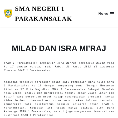
SMA NEGERI 1
Skip
Menu
to
PARAKANSALAK
content
MILAD DAN ISRA MI’RAJ
SMAN 1 Parakansalak menggelar Isra Mi’raj sekaligus Milad yang
ke 17 dengan meriah, pada Rabu, 23 Maret 2022 di Lapangan
Upacara SMAN 1 Parakansalak.
Kegiatan tersebut merupakan salah satu rangkaian dari Milad SMAN
1 Parakansalak ke 17 dengan mengusung tema “Dengan Momentum
Milad ke 17 Kita Wujudkan SMAN 1 Parakansalak Sebagai Sekolah
Masa Depan, Unggul dan Berprestasi Menuju Jabar Juara Lahir dan
Batin” yang bertujuan untuk tetap meningkatkan prestasi, serta
tidak berhenti berkomitmen untuk menciptakan lulusan terbaik,
mempererat tali silaturahmi seluruh keluarga besar SMAN 1
Parakansalak. Kegiatan ini tidak hanya diikuti oleh para
keluarga SMAN 1 Parakanslak, tetapi juga masyarakat internal dan
eksternal SMAN 1 Parakansalak.