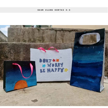
DAUR ULANG KERTAS X-3
Skip
to
content