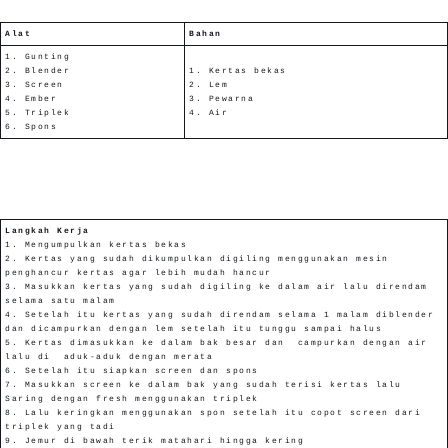
Alat
Bahan
1. Gunting
2. Blender
1. Kertas bekas
3. Screen
2. Lem
4. Ember
3. Pewarna
5. Triplek
4. Air
6. Spons
Langkah Kerja
1. Mengumpulkan kertas bekas
2. Kertas yang sudah dikumpulkan digiling menggunakan mesin
penghancur kertas agar lebih mudah hancur
3. Masukkan kertas yang sudah digiling ke dalam air lalu direndam
selama satu malam
4. Setelah itu kertas yang sudah direndam selama 1 malam diblender
dan dicampurkan dengan lem setelah itu tunggu sampai halus
5. Kertas dimasukkan ke dalam bak besar dan campurkan dengan air
lalu di aduk-aduk dengan merata
6. Setelah itu siapkan screen dan spons
7. Masukkan screen ke dalam bak yang sudah terisi kertas lalu
Saring dengan fresh menggunakan triplek
8. Lalu keringkan menggunakan spon setelah itu copot screen dari
triplek yang tadi
9. Jemur di bawah terik matahari hingga kering