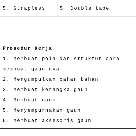
5. Strapless
5. Double tape
Prosedur Kerja
1. Membuat pola dan struktur cara
membuat gaun nya
2. Mengumpulkan bahan bahan
3. Membuat kerangka gaun
4. Membuat gaun
5. Menyempurnakan gaun
6. Membuat aksesoris gaun